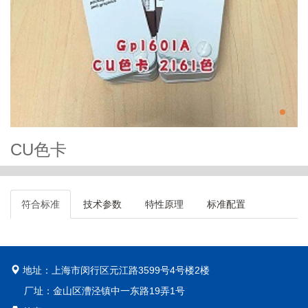
CU色卡
符合标准
技术参数
特性原理
标准配置
地址：上海市闵行区元江路3599号4号楼2楼
厂址：金山区漕泾镇中一东路19弄1号