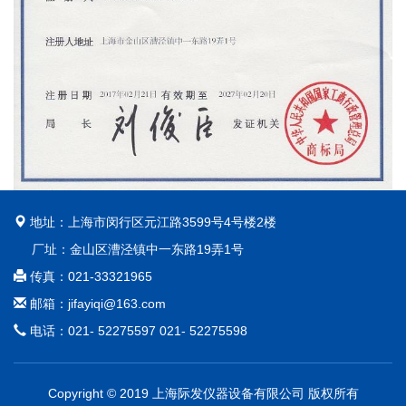
地址：上海市闵行区元江路3599号4号楼2楼
厂址：金山区漕泾镇中一东路19弄1号
传真：021-33321965
邮箱：jifayiqi@163.com
电话：021- 52275597 021- 52275598
Copyright © 2019 上海际发仪器设备有限公司 版权所有