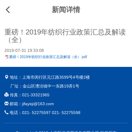
新闻详情
重磅！2019年纺织行业政策汇总及解读
（全）
2019-07-31 19:33:08
重磅！2019年纺织行业政策汇总及解读（全）.pdf
地址：上海市闵行区元江路3599号4号楼2楼
厂址：金山区漕泾镇中一东路19弄1号
传真：021-33321965
邮箱：jifayiqi@163.com
电话：021- 52275597 021- 52275598