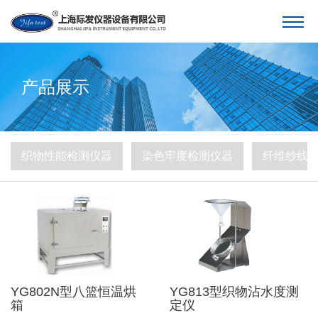
产品展示
织物性能检测仪器
染色牢度检测仪器
纤维纱线
YG802N型八篮恒温烘
YG813型织物沾水度测
箱
定仪