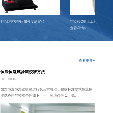
排水带芯带压屈强度测定仪
YT070C型土工膜渗透系数测定
查看详情>
查看更多+
恒温恒湿试验箱校准方法
2019.09.10
如对恒温恒湿试验箱进行第三方校准，根据标准要求恒温恒
湿试验箱的校准条件如下：一、环境条件 1、温..