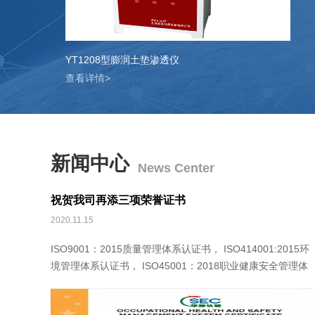
YT1208型膨润土垫渗透仪
YT
查看详情>
查
新闻中心
News Center
祝贺我司再添三项荣誉证书
2020.11.15
ISO9001：2015质量管理体系认证书， ISO414001:2015环
境管理体系认证书， ISO45001：2018职业健康安全管理体
系认证书