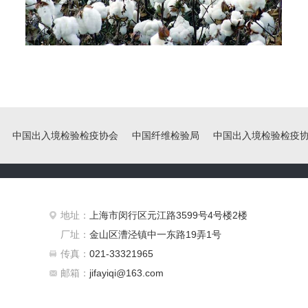
中国出入境检验检疫协会
中国纤维检验局
中国出入境检验检疫协会
地址：
上海市闵行区元江路3599号4号楼2楼
厂址：
金山区漕泾镇中一东路19弄1号
传真：
021-33321965
邮箱：
jifayiqi@163.com