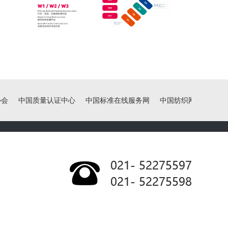
中国质量认证中心
中国标准在线服务网
中国纺织网
中国出入境