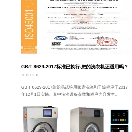
GB/T 8629-2017标准已执行-您的洗衣机还适用吗？
2019.09.10
GB T 8629-2017纺织品试验用家庭洗涤和干燥程序于2017
年12月1日实施。其中洗涤设备参数和程序内容发生..