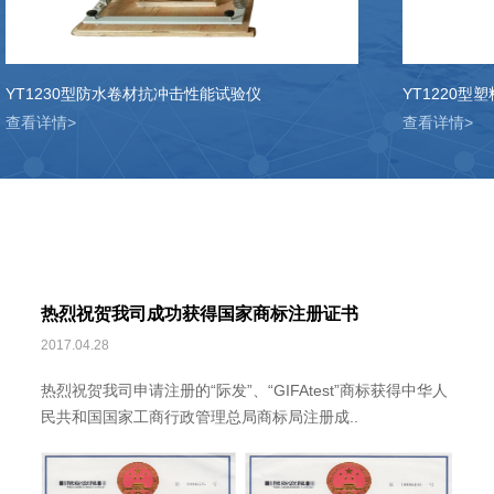
1230型防水卷材抗冲击性能试验仪
YT1220型塑料
看详情>
查看详情>
热烈祝贺我司成功获得国家商标注册证书
2017.04.28
热烈祝贺我司申请注册的“际发”、“GIFAtest”商标获得中华人
民共和国国家工商行政管理总局商标局注册成..