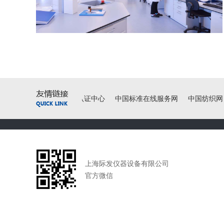
检疫协会
中国质量认证中心
中国标准在线服务网
中国纺织网
上海际发仪器设备有限公司
官方微信