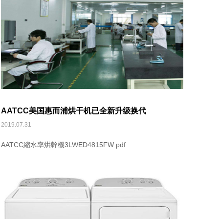
AATCC美国惠而浦烘干机已全新升级换代
2019.07.31
AATCC縮水率烘幹機3LWED4815FW pdf