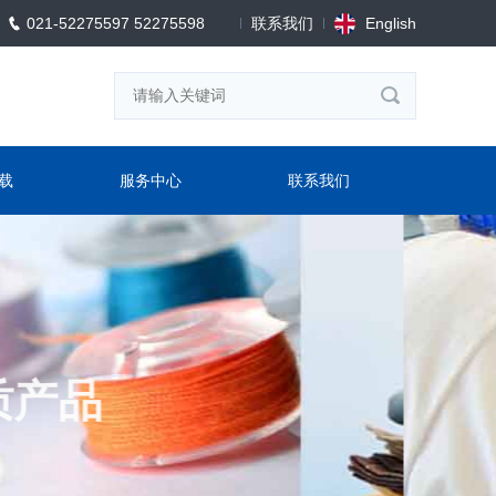
021-52275597 52275598
联系我们
English
载
服务中心
联系我们
品