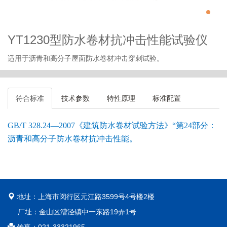
YT1230型防水卷材抗冲击性能试验仪
适用于沥青和高分子屋面防水卷材冲击穿刺试验。
符合标准
技术参数
特性原理
标准配置
GB/T 328.24—2007《建筑防水卷材试验方法》“第24部分：
沥青和高分子防水卷材抗冲击性能
。
地址：上海市闵行区元江路3599号4号楼2楼
厂址：金山区漕泾镇中一东路19弄1号